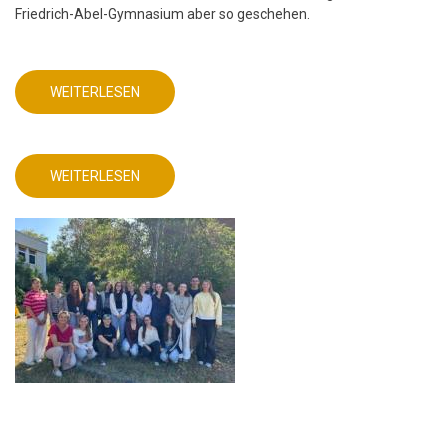
Friedrich-Abel-Gymnasium aber so geschehen.
WEITERLESEN
ÜBER
DEUTSCHUNTERRICHT
MIT
AKTUELLEM
DIGITALEN
PRODUKT!
WEITERLESEN
ÜBER
DEUTSCHUNTERRICHT
MIT
AKTUELLEM
DIGITALEN
PRODUKT!