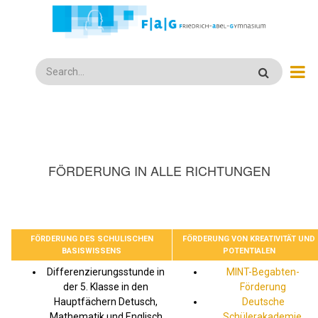
Direkt
zum
Inhalt
Search
FÖRDERUNG IN ALLE RICHTUNGEN
FÖRDERUNG DES SCHULISCHEN
FÖRDERUNG VON KREATIVITÄT UND
BASISWISSENS
POTENTIALEN
Differenzierungsstunde in
MINT-Begabten-
der 5. Klasse in den
Förderung
Hauptfächern Detusch,
Deutsche
Mathematik und Englisch
Schülerakademie
,