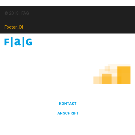
© 2018 | FAG
Footer_DI
Footer
Newsletter
KONTAKT
FOOTER
ANSCHRIFT