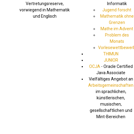
Vertretungsreserve,
Informatik
vorwiegend in Mathematik
Jugend forscht
und Englisch
Mathematik ohne
Grenzen
Mathe im Advent
Problem des
Monats
Vorlesewettbewer
THIMUN
JUNIOR
OCJA
- Oracle Certified
Java Associate
Vielfältiges Angebot an
Arbeitsgemeinschaften
im sprachlichen,
künstlerischen,
musischen,
gesellschaftlichen und
Mint-Bereichen