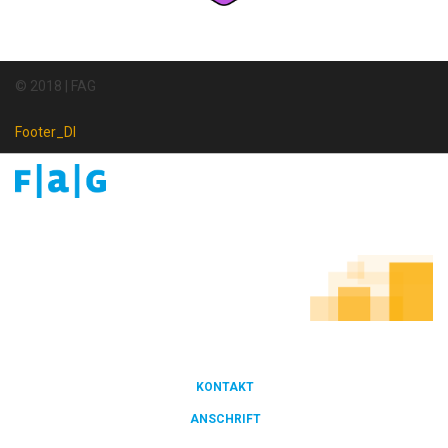
© 2018 | FAG
Footer_DI
Footer
Newsletter
KONTAKT
FOOTER
ANSCHRIFT