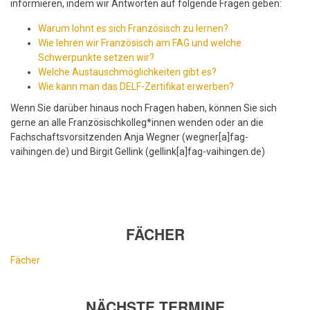
informieren, indem wir Antworten auf folgende Fragen geben:
Warum lohnt es sich Französisch zu lernen?
Wie lehren wir Französisch am FAG und welche
Schwerpunkte setzen wir?
Welche Austauschmöglichkeiten gibt es?
Wie kann man das DELF-Zertifikat erwerben?
Wenn Sie darüber hinaus noch Fragen haben, können Sie sich
gerne an alle Französischkolleg*innen wenden oder an die
Fachschaftsvorsitzenden Anja Wegner (wegner[a]fag-
vaihingen.de) und Birgit Gellink (gellink[a]fag-vaihingen.de)
FÄCHER
Fächer
NÄCHSTE TERMINE