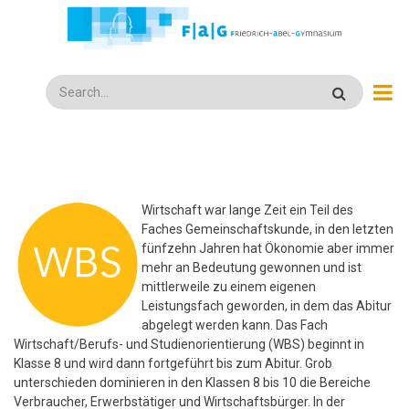
Direkt
zum
Inhalt
Search
Wirtschaft war lange Zeit ein Teil des
Faches Gemeinschaftskunde, in den letzten
fünfzehn Jahren hat Ökonomie aber immer
mehr an Bedeutung gewonnen und ist
mittlerweile zu einem eigenen
Leistungsfach geworden, in dem das Abitur
abgelegt werden kann. Das Fach
Wirtschaft/Berufs- und Studienorientierung (WBS) beginnt in
Klasse 8 und wird dann fortgeführt bis zum Abitur. Grob
unterschieden dominieren in den Klassen 8 bis 10 die Bereiche
Verbraucher, Erwerbstätiger und Wirtschaftsbürger. In der