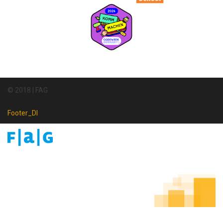
© 2018 | FAG
Footer_DI
Footer
Newsletter