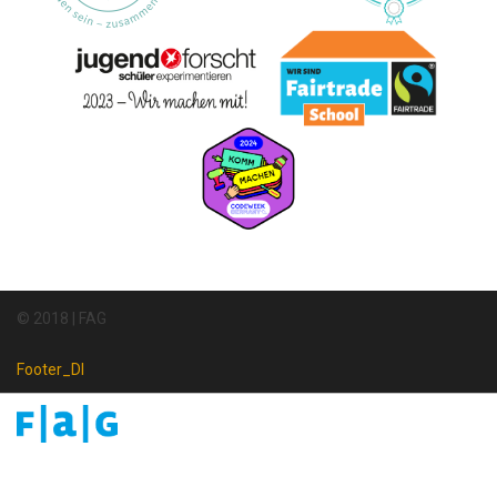
© 2018 | FAG
Footer_DI
Footer
Newsletter