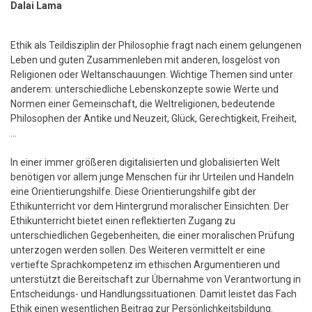
Dalai Lama
Ethik als Teildisziplin der Philosophie fragt nach einem gelungenen
Leben und guten Zusammenleben mit anderen, losgelöst von
Religionen oder Weltanschauungen. Wichtige Themen sind unter
anderem: unterschiedliche Lebenskonzepte sowie Werte und
Normen einer Gemeinschaft, die Weltreligionen, bedeutende
Philosophen der Antike und Neuzeit, Glück, Gerechtigkeit, Freiheit,
…
In einer immer größeren digitalisierten und globalisierten Welt
benötigen vor allem junge Menschen für ihr Urteilen und Handeln
eine Orientierungshilfe. Diese Orientierungshilfe gibt der
Ethikunterricht vor dem Hintergrund moralischer Einsichten. Der
Ethikunterricht bietet einen reflektierten Zugang zu
unterschiedlichen Gegebenheiten, die einer moralischen Prüfung
unterzogen werden sollen. Des Weiteren vermittelt er eine
vertiefte Sprachkompetenz im ethischen Argumentieren und
unterstützt die Bereitschaft zur Übernahme von Verantwortung in
Entscheidungs- und Handlungssituationen. Damit leistet das Fach
Ethik einen wesentlichen Beitrag zur Persönlichkeitsbildung.