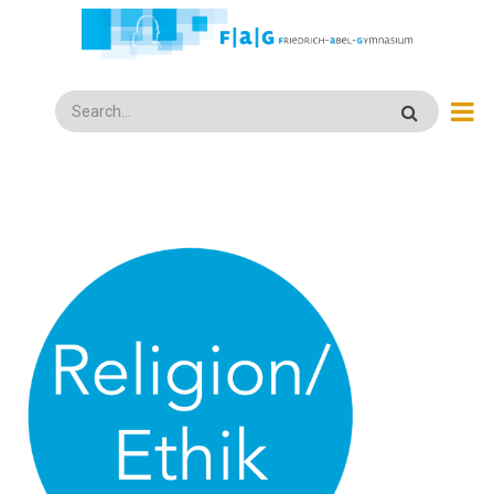
Direkt
zum
Inhalt
Search