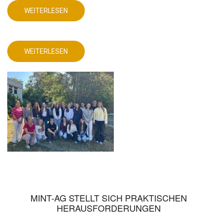
WEITERLESEN
ÜBER
DEUTSCHUNTERRICHT
MIT
AKTUELLEM
DIGITALEN
PRODUKT!
WEITERLESEN
ÜBER
DEUTSCHUNTERRICHT
MIT
AKTUELLEM
DIGITALEN
PRODUKT!
MINT-AG STELLT SICH PRAKTISCHEN
HERAUSFORDERUNGEN