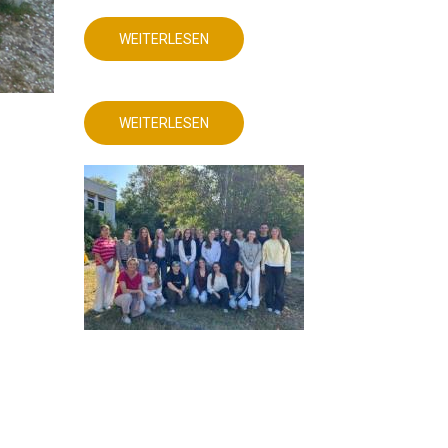
WEITERLESEN
ÜBER
DEUTSCHUNTERRICHT
MIT
AKTUELLEM
DIGITALEN
PRODUKT!
WEITERLESEN
ÜBER
DEUTSCHUNTERRICHT
MIT
AKTUELLEM
DIGITALEN
PRODUKT!