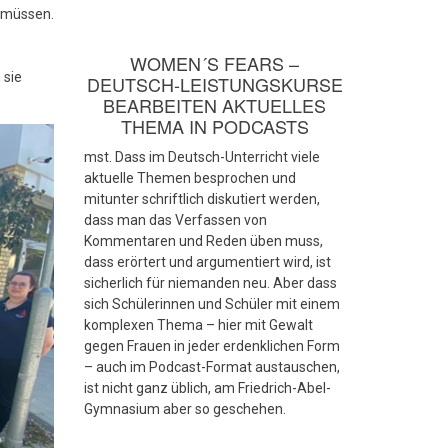
n müssen.
WOMEN´S FEARS –
 sie
DEUTSCH-LEISTUNGSKURSE
BEARBEITEN AKTUELLES
THEMA IN PODCASTS
mst. Dass im Deutsch-Unterricht viele
aktuelle Themen besprochen und
mitunter schriftlich diskutiert werden,
dass man das Verfassen von
Kommentaren und Reden üben muss,
dass erörtert und argumentiert wird, ist
sicherlich für niemanden neu. Aber dass
sich Schülerinnen und Schüler mit einem
komplexen Thema – hier mit Gewalt
gegen Frauen in jeder erdenklichen Form
– auch im Podcast-Format austauschen,
ist nicht ganz üblich, am Friedrich-Abel-
Gymnasium aber so geschehen.