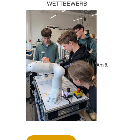
WETTBEWERB
Am 8.