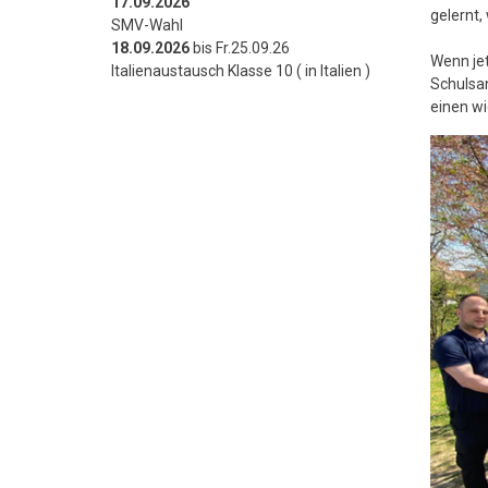
17.09.2026
gelernt,
SMV-Wahl
18.09.2026
bis Fr.25.09.26
Wenn jet
Italienaustausch Klasse 10 ( in Italien )
Schulsan
einen wi