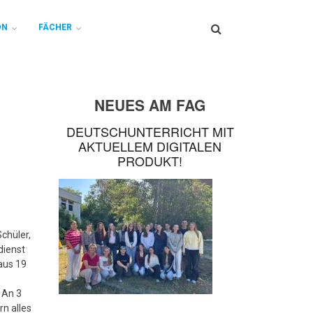
Search
ON
FÄCHER
NEUES AM FAG
DEUTSCHUNTERRICHT MIT
AKTUELLEM DIGITALEN
PRODUKT!
chüler,
dienst
aus 19
 An 3
n alles