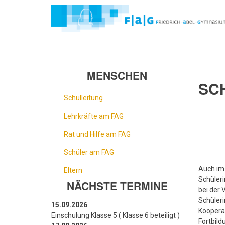
Direkt
zum
Inhalt
MENSCHEN
SC
Schulleitung
Lehrkräfte am FAG
Rat und Hilfe am FAG
Schüler am FAG
Auch im 
Eltern
Schüleri
NÄCHSTE TERMINE
bei der 
Schüleri
15.09.2026
Kooperat
Einschulung Klasse 5 ( Klasse 6 beteiligt )
Fortbild