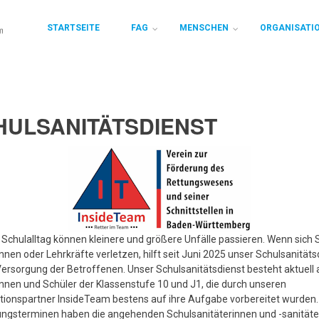
STARTSEITE
FAG
MENSCHEN
ORGANISATI
HULSANITÄTSDIENST
Schulalltag können kleinere und größere Unfälle passieren. Wenn sich S
nnen oder Lehrkräfte verletzen, hilft seit Juni 2025 unser Schulsanitäts
Versorgung der Betroffenen. Unser Schulsanitätsdienst besteht aktuell 
nnen und Schüler der Klassenstufe 10 und J1, die durch unseren
ionspartner InsideTeam bestens auf ihre Aufgabe vorbereitet wurden.
ungsterminen haben die angehenden Schulsanitäterinnen und -sanitäter