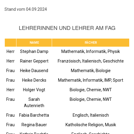
Stand vom 04.09.2024
LEHRERINNEN UND LEHRER AM FAG
NAME
FÄCHER
Herr
Stephan Damp
Mathematik, Informatik, Physik
Herr
Rainer Geppert
Französisch, Italienisch, Geschichte
Frau
Heike Dausend
Mathematik, Biologie
Frau
Heike Dercks
Mathematik, Informatik, IMP, Sport
Herr
Holger Vogt
Biologie, Chemie, NWT
Frau
Sarah
Biologie, Chemie, NWT
Autenrieth
Frau
Fabia Barchetta
Englisch, Italienisch
Frau
Regina Bauer
Katholische Religion, Musik