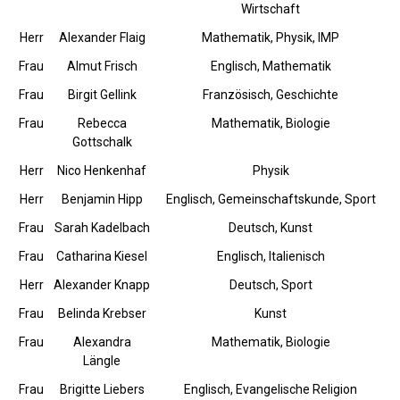
Wirtschaft
Herr
Alexander Flaig
Mathematik, Physik, IMP
Frau
Almut Frisch
Englisch, Mathematik
Frau
Birgit Gellink
Französisch, Geschichte
Frau
Rebecca
Mathematik, Biologie
Gottschalk
Herr
Nico Henkenhaf
Physik
Herr
Benjamin Hipp
Englisch, Gemeinschaftskunde, Sport
Frau
Sarah Kadelbach
Deutsch, Kunst
Frau
Catharina Kiesel
Englisch, Italienisch
Herr
Alexander Knapp
Deutsch, Sport
Frau
Belinda Krebser
Kunst
Frau
Alexandra
Mathematik, Biologie
Längle
Frau
Brigitte Liebers
Englisch, Evangelische Religion