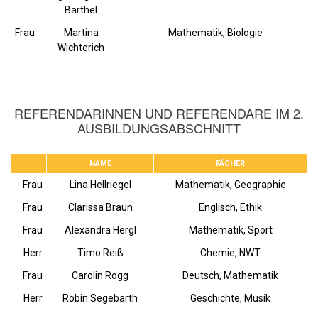
Barthel
Frau
Martina
Mathematik, Biologie
Wichterich
REFERENDARINNEN UND REFERENDARE IM 2.
AUSBILDUNGSABSCHNITT
NAME
FÄCHER
Frau
Lina Hellriegel
Mathematik, Geographie
Frau
Clarissa Braun
Englisch, Ethik
Frau
Alexandra Hergl
Mathematik, Sport
Herr
Timo Reiß
Chemie, NWT
Frau
Carolin Rogg
Deutsch, Mathematik
Herr
Robin Segebarth
Geschichte, Musik