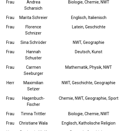
Frau
Andrea
Biologie, Chemie, NWT
Scharsich
Frau
Marita Schreier
Englisch, Italienisch
Frau
Florence
Latein, Geschichte
Schnizer
Frau
Sina Schröder
NWT, Geographie
Frau
Hannah
Deutsch, Kunst
Schuster
Frau
Carmen
Mathematik, Physik, NWT
Seeburger
Herr
Maximilian
NWT, Geschichte, Geographie
Setzer
Frau
Hagenbuch-
Chemie, NWT, Geographie, Sport
Fischer
Frau
Timna Trittler
Biologie, Chemie, NWT
Frau
Christiane Wala
Englisch, Katholische Religion