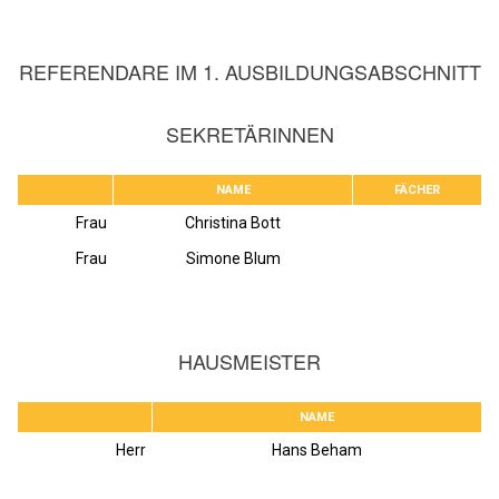
REFERENDARE IM 1. AUSBILDUNGSABSCHNITT
SEKRETÄRINNEN
NAME
FÄCHER
Frau
Christina Bott
Frau
Simone Blum
HAUSMEISTER
NAME
Herr
Hans Beham