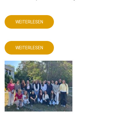
WEITERLESEN
ÜBER
DEUTSCHUNTERRICHT
MIT
AKTUELLEM
DIGITALEN
PRODUKT!
WEITERLESEN
ÜBER
DEUTSCHUNTERRICHT
MIT
AKTUELLEM
DIGITALEN
PRODUKT!