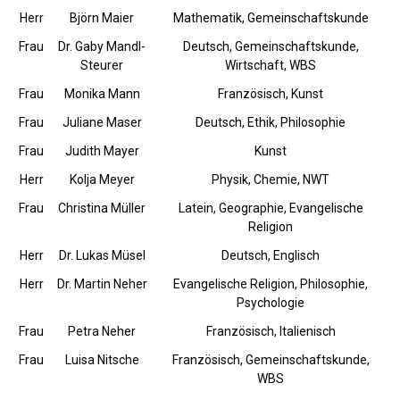
Herr
Björn Maier
Mathematik, Gemeinschaftskunde
Frau
Dr. Gaby Mandl-
Deutsch, Gemeinschaftskunde,
Steurer
Wirtschaft, WBS
Frau
Monika Mann
Französisch, Kunst
Frau
Juliane Maser
Deutsch, Ethik, Philosophie
Frau
Judith Mayer
Kunst
Herr
Kolja Meyer
Physik, Chemie, NWT
Frau
Christina Müller
Latein, Geographie, Evangelische
Religion
Herr
Dr. Lukas Müsel
Deutsch, Englisch
Herr
Dr. Martin Neher
Evangelische Religion, Philosophie,
Psychologie
Frau
Petra Neher
Französisch, Italienisch
Frau
Luisa Nitsche
Französisch, Gemeinschaftskunde,
WBS