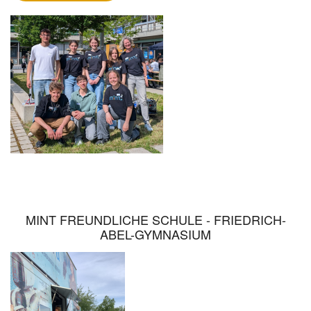
AG
STELLT
SICH
PRAKTISCHEN
HERAUSFORDERUNGEN
MINT FREUNDLICHE SCHULE - FRIEDRICH-
ABEL-GYMNASIUM