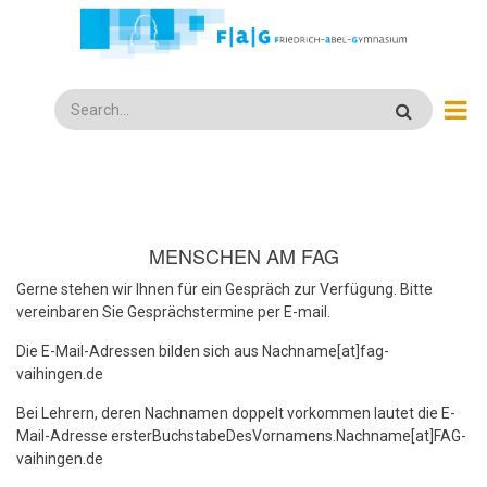
Direkt
zum
Inhalt
Search
MENSCHEN AM FAG
Gerne stehen wir Ihnen für ein Gespräch zur Verfügung. Bitte
vereinbaren Sie Gesprächstermine per E-mail.
Die E-Mail-Adressen bilden sich aus Nachname[at]fag-
vaihingen.de
Bei Lehrern, deren Nachnamen doppelt vorkommen lautet die E-
Mail-Adresse ersterBuchstabeDesVornamens.Nachname[at]FAG-
vaihingen.de