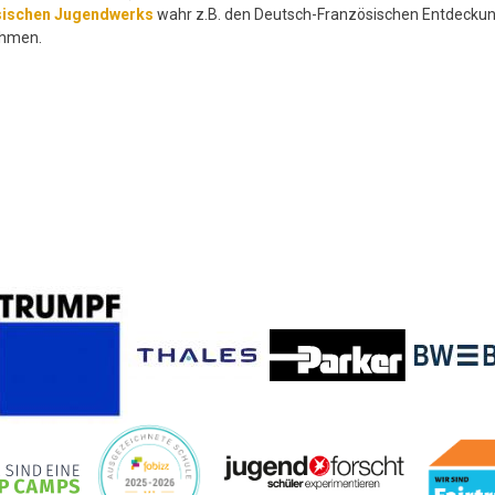
sischen Jugendwerks
wahr z.B. den Deutsch-Französischen Entdeckun
hmen.