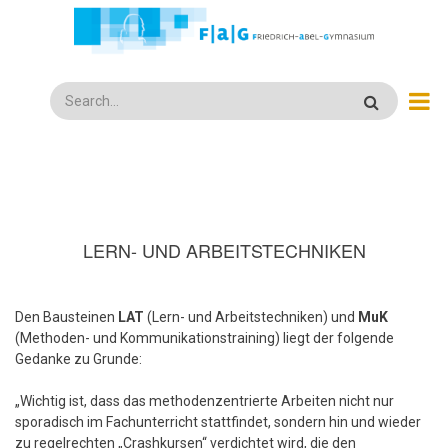
Direkt
zum
Inhalt
Search
LERN- UND ARBEITSTECHNIKEN
Den Bausteinen
LAT
(Lern- und Arbeitstechniken) und
MuK
(Methoden- und Kommunikationstraining) liegt der folgende
Gedanke zu Grunde:
„Wichtig ist, dass das methodenzentrierte Arbeiten nicht nur
sporadisch im Fachunterricht stattfindet, sondern hin und wieder
zu regelrechten „Crashkursen“ verdichtet wird, die den