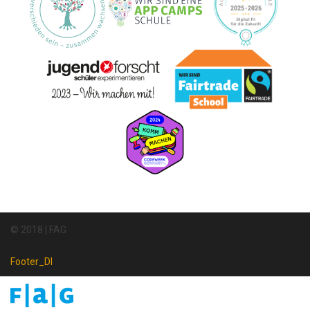
© 2018 | FAG
Footer_DI