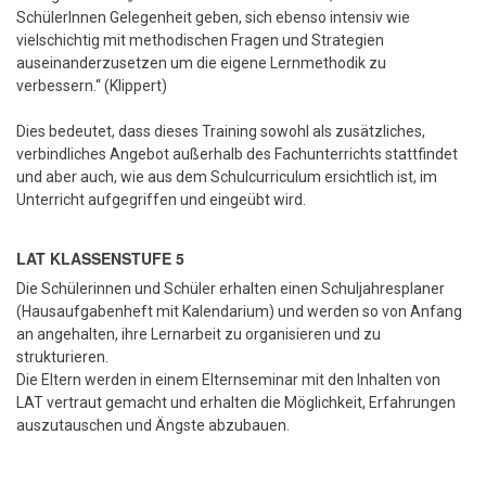
SchülerInnen Gelegenheit geben, sich ebenso intensiv wie
vielschichtig mit methodischen Fragen und Strategien
auseinanderzusetzen um die eigene Lernmethodik zu
verbessern.“ (Klippert)
Dies bedeutet, dass dieses Training sowohl als zusätzliches,
verbindliches Angebot außerhalb des Fachunterrichts stattfindet
und aber auch, wie aus dem Schulcurriculum ersichtlich ist, im
Unterricht aufgegriffen und eingeübt wird.
LAT KLASSENSTUFE 5
Die Schülerinnen und Schüler erhalten einen Schuljahresplaner
(Hausaufgabenheft mit Kalendarium) und werden so von Anfang
an angehalten, ihre Lernarbeit zu organisieren und zu
strukturieren.
Die Eltern werden in einem Elternseminar
mit den Inhalten von
LAT vertraut gemacht und erhalten die Möglichkeit, Erfahrungen
auszutauschen und Ängste abzubauen.