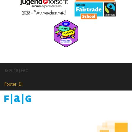
© 2018 | FAG
Footer_DI
Footer
Newsletter