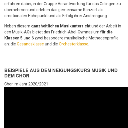
erfahren dabei, in der Gruppe Verantwortung für das Gelingen zu
übernehmen und erleben das gemeinsame Konzert als
emotionalen Höhepunkt und als Erfolg ihrer Anstrengung.
Neben diesem
ganzheitlichen Musikunterricht
und der Arbeit in
den Musik-AGs bietet das Friedrich-Abel-Gymnasium
für die
Klassen 5 und 6
zwei besondere musikalische Methodenprofile
an: die
Gesangsklasse
und die
Orchesterklasse
.
BEISPIELE AUS DEM NEIGUNGSKURS MUSIK UND
DEM CHOR
Chor im Jahr 2020/2021