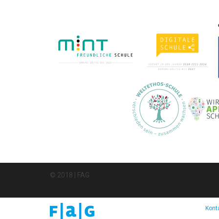
© 2018 | FAG
Kont