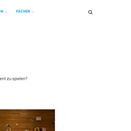
Search
ON
FÄCHER
ent zu spielen?