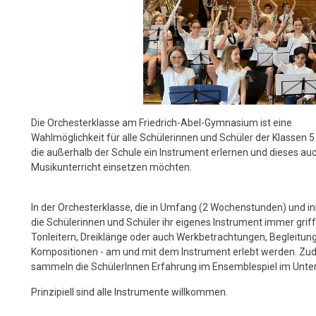
Die Orchesterklasse am Friedrich-Abel-Gymnasium ist eine
Wahlmöglichkeit für alle Schülerinnen und Schüler der Klassen 5
die außerhalb der Schule ein Instrument erlernen und dieses au
Musikunterricht einsetzen möchten.
In der Orchesterklasse, die in Umfang (2 Wochenstunden) und inh
die Schülerinnen und Schüler ihr eigenes Instrument immer griffb
Tonleitern, Dreiklänge oder auch Werkbetrachtungen, Begleitung 
Kompositionen - am und mit dem Instrument erlebt werden. Zude
sammeln die SchülerInnen Erfahrung im Ensemblespiel im Unte
Prinzipiell sind alle Instrumente willkommen.