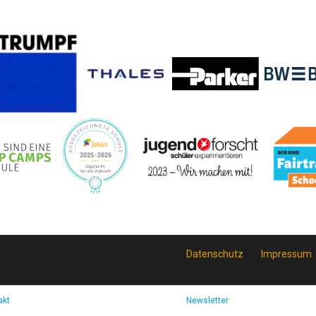
Datenschutz
Impressum
akt
Newsletter