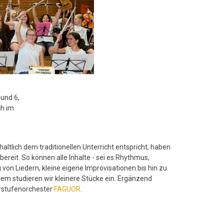
 und 6,
ch im
altlich dem traditionellen Unterricht entspricht, haben
ereit. So können alle Inhalte - sei es Rhythmus,
von Liedern, kleine eigene Improvisationen bis hin zu
m studieren wir kleinere Stücke ein. Ergänzend
rstufenorchester
FAGUOR
.