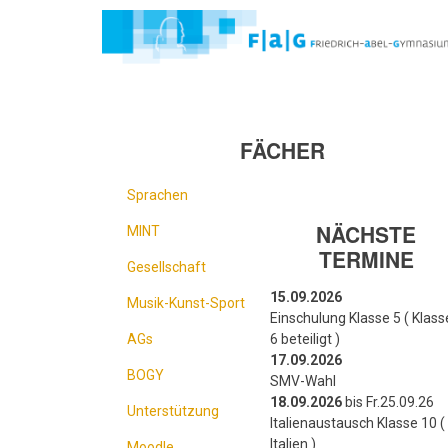
Direkt
zum
Inhalt
FÄCHER
Sprachen
NÄCHSTE
MINT
TERMINE
Gesellschaft
15.09.2026
Musik-Kunst-Sport
Einschulung Klasse 5 ( Klass
AGs
6 beteiligt )
17.09.2026
BOGY
SMV-Wahl
18.09.2026
bis Fr.25.09.26
Unterstützung
Italienaustausch Klasse 10 ( 
Italien )
Moodle