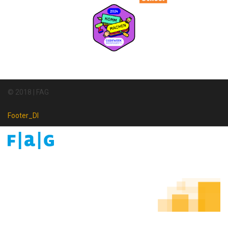
© 2018 | FAG
Footer_DI
Footer
Newsletter