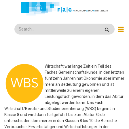
Direkt
zum
Inhalt
Search
Wirtschaft war lange Zeit ein Teil des
Faches Gemeinschaftskunde, in den letzten
fünfzehn Jahren hat Ökonomie aber immer
mehr an Bedeutung gewonnen und ist
mittlerweile zu einem eigenen
Leistungsfach geworden, in dem das Abitur
abgelegt werden kann. Das Fach
Wirtschaft/Berufs- und Studienorientierung (WBS) beginnt in
Klasse 8 und wird dann fortgeführt bis zum Abitur. Grob
unterschieden dominieren in den Klassen 8 bis 10 die Bereiche
Verbraucher, Erwerbstätiger und Wirtschaftsbürger. In der