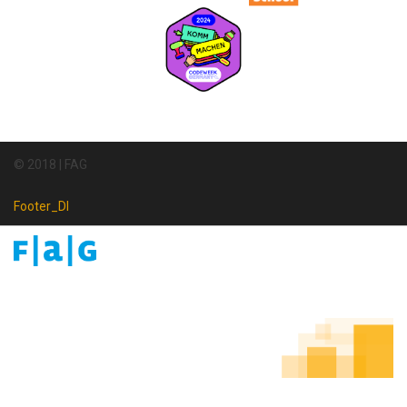
© 2018 | FAG
Footer_DI
Footer
Newsletter