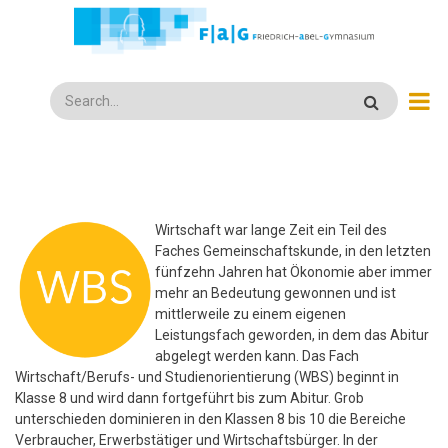
Direkt
zum
Inhalt
Search
Wirtschaft war lange Zeit ein Teil des
Faches Gemeinschaftskunde, in den letzten
fünfzehn Jahren hat Ökonomie aber immer
mehr an Bedeutung gewonnen und ist
mittlerweile zu einem eigenen
Leistungsfach geworden, in dem das Abitur
abgelegt werden kann. Das Fach
Wirtschaft/Berufs- und Studienorientierung (WBS) beginnt in
Klasse 8 und wird dann fortgeführt bis zum Abitur. Grob
unterschieden dominieren in den Klassen 8 bis 10 die Bereiche
Verbraucher, Erwerbstätiger und Wirtschaftsbürger. In der