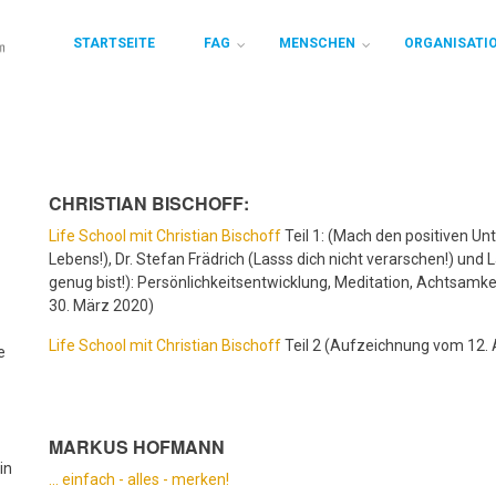
STARTSEITE
FAG
MENSCHEN
ORGANISATI
CHRISTIAN BISCHOFF:
Life School mit Christian Bischoff
Teil 1: (Mach den positiven Un
Lebens!), Dr. Stefan Frädrich (Lasss dich nicht verarschen!) und
genug bist!): Persönlichkeitsentwicklung, Meditation, Achtsam
30. März 2020)
Life School mit Christian Bischoff
Teil 2 (Aufzeichnung vom 12. 
e
MARKUS HOFMANN
in
... einfach - alles - merken!