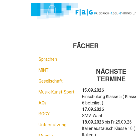
Direkt
zum
Inhalt
FÄCHER
Sprachen
NÄCHSTE
MINT
TERMINE
Gesellschaft
15.09.2026
Musik-Kunst-Sport
Einschulung Klasse 5 ( Klass
AGs
6 beteiligt )
17.09.2026
BOGY
SMV-Wahl
18.09.2026
bis Fr.25.09.26
Unterstützung
Italienaustausch Klasse 10 ( 
Italien )
Moodle