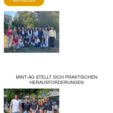
WEITERLESEN
ÜBER
DEUTSCHUNTERRICHT
MIT
AKTUELLEM
DIGITALEN
PRODUKT!
MINT-AG STELLT SICH PRAKTISCHEN
HERAUSFORDERUNGEN