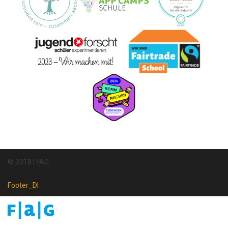
© 2018 | FAG
Footer_DI