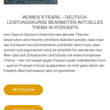
WOMEN´S FEARS – DEUTSCH-
LEISTUNGSKURSE BEARBEITEN AKTUELLES
THEMA IN PODCASTS
mst. Dass im Deutsch-Unterricht viele aktuelle Themen
besprochen und mitunter schriftlich diskutiert werden, dass man
das Verfassen von Kommentaren und Reden üben muss, dass
erörtert und argumentiert wird, ist sicherlich für niemanden neu.
Aber dass sich Schülerinnen und Schüler mit einem komplexen
Thema – hier mit Gewalt gegen Frauen in jeder erdenklichen Form
– auch im Podcast-Format austauschen, ist nicht ganz üblich, am
Friedrich-Abel-Gymnasium aber so geschehen.
WEITERLESEN
ÜBER
DEUTSCHUNTERRICHT
MIT
AKTUELLEM
DIGITALEN
PRODUKT!