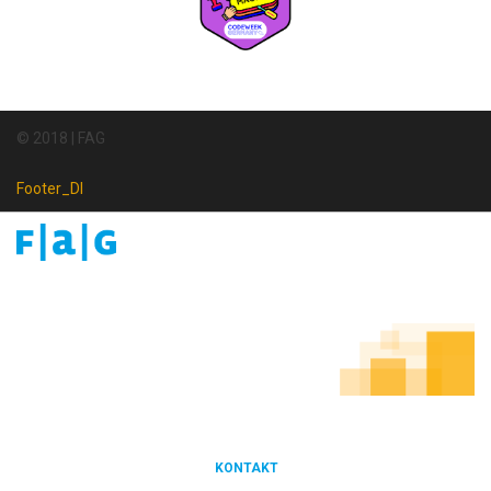
© 2018 | FAG
Footer_DI
Footer
Newsletter
KONTAKT
FOOTER