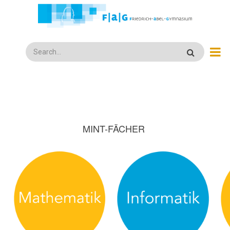
Direkt
zum
Inhalt
Search
MINT-FÄCHER