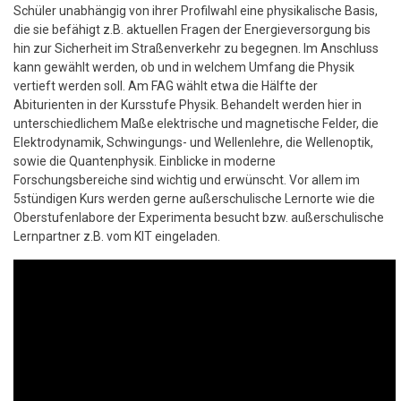
Schüler unabhängig von ihrer Profilwahl eine physikalische Basis,
die sie befähigt z.B. aktuellen Fragen der Energieversorgung bis
hin zur Sicherheit im Straßenverkehr zu begegnen. Im Anschluss
kann gewählt werden, ob und in welchem Umfang die Physik
vertieft werden soll. Am FAG wählt etwa die Hälfte der
Abiturienten in der Kursstufe Physik. Behandelt werden hier in
unterschiedlichem Maße elektrische und magnetische Felder, die
Elektrodynamik, Schwingungs- und Wellenlehre, die Wellenoptik,
sowie die Quantenphysik. Einblicke in moderne
Forschungsbereiche sind wichtig und erwünscht. Vor allem im
5stündigen Kurs werden gerne außerschulische Lernorte wie die
Oberstufenlabore der Experimenta besucht bzw. außerschulische
Lernpartner z.B. vom KIT eingeladen.