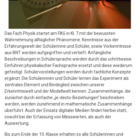
Das Fach Physik startet am FAG in Kl. 7 mit der bewussten
Wahrnehmung alltäglicher Phänomene. Kenntnisse aus der
Erfahrungswelt der Schülerinne und Schüler, sowie Vorkenntnisse
aus BNT werden aufgegriffen und vertieft. Anfängliche
Beschreibungen in Schülersprache werden durch das schrittweise
Einführen physikalischer Fachsprache ersetzt und diese wiederum
gefestigt. Schülervorstellungen werden durch fachliche Konzepte
ergänzt. Die Schülerinnen und Schüler lernen das Experiment als
zentrales Element und Bindeglied zwischen unserer
Erkenntniswelt und der Modellwelt kennen. Zusammenhänge, die
zunächst durch einfache „je-desto-Beziehungen“ beschrieben
werden, werden zunehmend in mathematische Zusammenhänge
überführt. Auch der Einsatz digitaler Medien findet hierbei statt,
sowohl bei der Erfassung von Messwerten, als auch der
Auswertung.
Bis zum Ende der 10. Klasse erhalten so alle Schülerinnen und