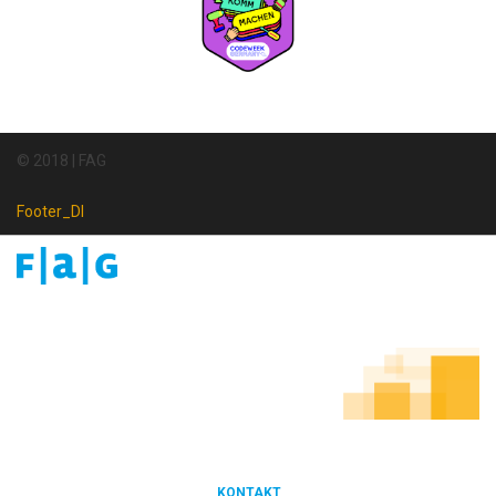
© 2018 | FAG
Footer_DI
Footer
Newsletter
KONTAKT