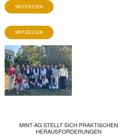
WEITERLESEN
ÜBER
DEUTSCHUNTERRICHT
MIT
AKTUELLEM
DIGITALEN
PRODUKT!
WEITERLESEN
ÜBER
DEUTSCHUNTERRICHT
MIT
AKTUELLEM
DIGITALEN
PRODUKT!
MINT-AG STELLT SICH PRAKTISCHEN
HERAUSFORDERUNGEN