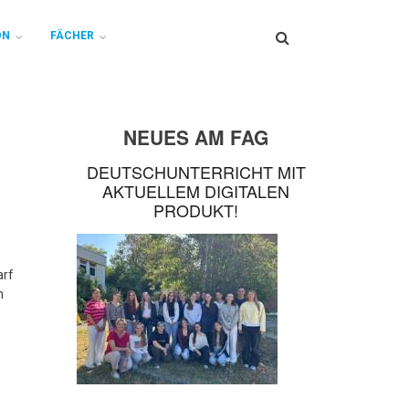
Search
ON
FÄCHER
NEUES AM FAG
DEUTSCHUNTERRICHT MIT
AKTUELLEM DIGITALEN
PRODUKT!
arf
n