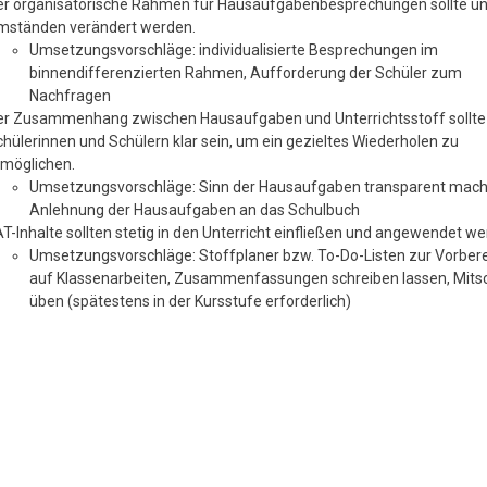
er organisatorische Rahmen für Hausaufgabenbesprechungen sollte un
mständen verändert werden.
Umsetzungsvorschläge: individualisierte Besprechungen im
binnendifferenzierten Rahmen, Aufforderung der Schüler zum
Nachfragen
er Zusammenhang zwischen Hausaufgaben und Unterrichtsstoff sollte
hülerinnen und Schülern klar sein, um ein gezieltes Wiederholen zu
rmöglichen.
Umsetzungsvorschläge: Sinn der Hausaufgaben transparent mach
Anlehnung der Hausaufgaben an das Schulbuch
T-Inhalte sollten stetig in den Unterricht einfließen und angewendet we
Umsetzungsvorschläge: Stoffplaner bzw. To-Do-Listen zur Vorber
auf Klassenarbeiten, Zusammenfassungen schreiben lassen, Mits
üben (spätestens in der Kursstufe erforderlich)