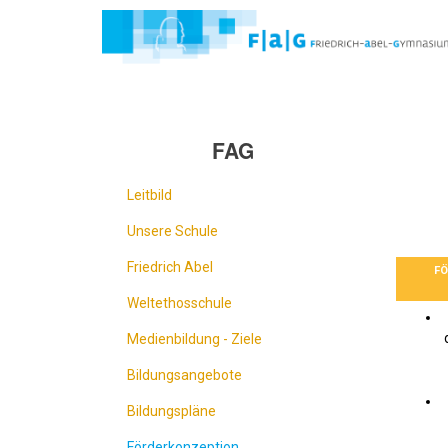
Direkt
zum
Inhalt
FAG
Leitbild
Unsere Schule
Friedrich Abel
FÖ
Weltethosschule
Medienbildung - Ziele
Bildungsangebote
Bildungspläne
Förderkonzeption