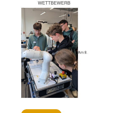
WETTBEWERB
Am 8.