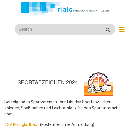
Direkt
zum
Inhalt
Search
SPORTABZEICHEN 2024
Bei folgenden Sportvereinen könnt ihr das Sportabzeichen
ablegen, Spaß haben und Leichtathletik für den Sportunterricht
üben:
TSV Kleinglattbach
(kostenfrei ohne Anmeldung)