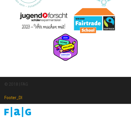
© 2018 | FAG
Footer_DI
Footer
Newsletter