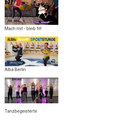
Mach mit - bleib fit!
Alba Berlin
Tanzbegeisterte